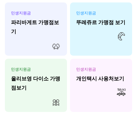
민생지원금
민생지원금
파리바게트 가맹점보
뚜레쥬르 가맹점 보기
기
🥐
🥨
민생지원금
민생지원금
올리브영 다이소 가맹
개인택시 사용처보기
점보기
🚕
🎀