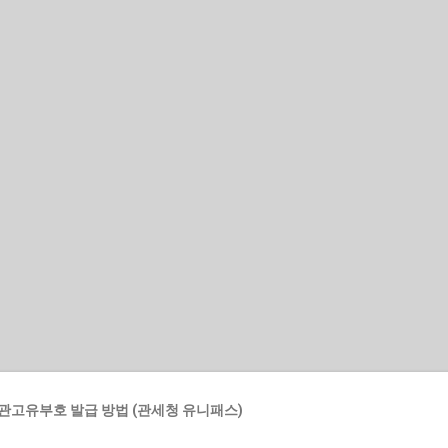
기본 콘텐츠로 건너뛰기
관고유부호 발급 방법 (관세청 유니패스)