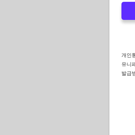
개인통
유니패
발급방