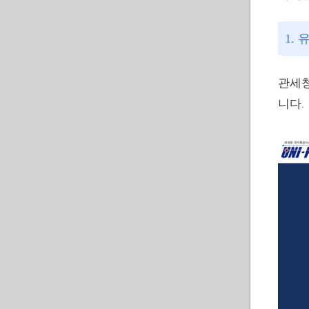
1.
관세청
니다.