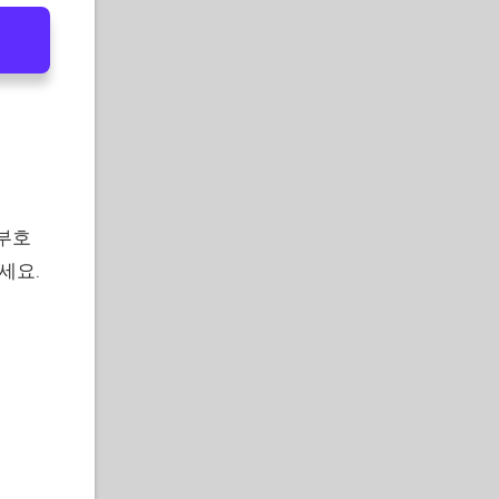
부호
세요.